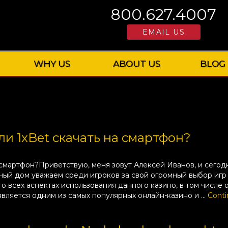
800.627.4007
EMAIL US
WHY US
ABOUT US
BLOG
ли 1xBet скачать на смартфон?
а смартфон?Приветствую, меня зовут Алексей Иванов, и сего
рный дом уважаем среди игроков за свой огромный выбор игр
у о всех аспектах использования данного казино, в том числе
ляется одним из самых популярных онлайн-казино и ...
Conti