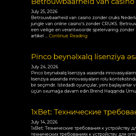
Betrouwbaarheid van casino
July 25, 2026
Betrouwbaarheid van casino zonder cruks Nederla
jungle van online casino's zonder CRUKS. Betrouw
een veilige en verantwoorde spelervaring zonder
artikel ...
Continue Reading
Pinco beynəlxalq lisenziya əs
July 24, 2026
Pinco beynəlxalq lisenziya əsasında innovasiyala
lisenziya əsasında innovasiyaların rolu kontekstində
bir seçimdir. İstedadlı oyunçular, yeni başlayanla
üçün oxumağa davam edin.Brend Haqqında Ümumi M
1xBet: Технические требов
July 14, 2026
1xBet: Технические требования к устройству д
технических требованиях к устройству для опти