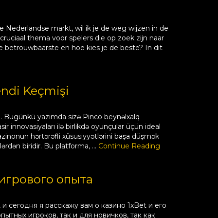
Nederlandse markt, wil ik je de weg wijzen in de
ruciaal thema voor spelers die op zoek zijn naar
betrouwbaarste en hoe kies je de beste? In dit
endi Keçmişi
va. Bugünkü yazımda sizə Pinco beynəlxalq
r innovasiyaları ilə birlikdə oyunçular üçün ideal
azinonun hərtərəfli xüsusiyyətlərini başa düşmək
n biridir. Bu platforma, ...
Continue Reading
 игрового опыта
и сегодня я расскажу вам о казино 1xBet и его
ытных игроков, так и для новичков, так как