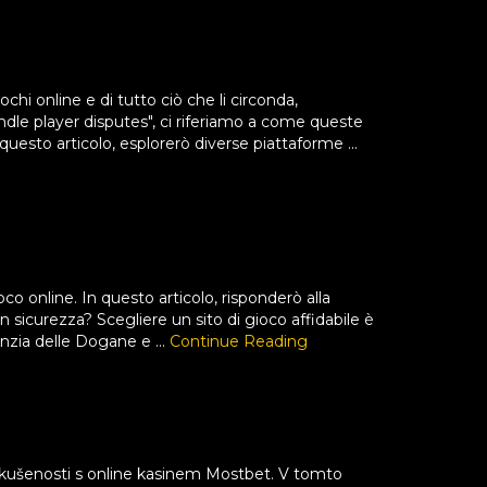
i online e di tutto ciò che li circonda,
dle player disputes", ci riferiamo a come queste
uesto articolo, esplorerò diverse piattaforme ...
online. In questo articolo, risponderò alla
 sicurezza? Scegliere un sito di gioco affidabile è
nzia delle Dogane e ...
Continue Reading
zkušenosti s online kasinem Mostbet. V tomto