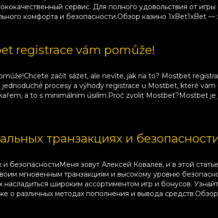
кокачественный сервис. Для полного удовольствия от игры п
ного комфорта и безопасности.Обзор казино 1xBet1xBet — э
et registrace vám pomůže!
může!Chcete začít sázet, ale nevíte, jak na to? Mostbet regist
a jednoduché procesy a výhody registrace u Mostbet, které vám us
kařem, a to s minimálním úsilím.Proč zvolit Mostbet?Mostbet je
тальных транзакциях и безопасност
 и безопасностиМеня зовут Алексей Ковалев, и в этой статье
своим мгновенным транзакциям и высокому уровню безопасно
х насладиться широким ассортиментом игр и бонусов. Узнайт
же о различных методах пополнения и вывода средств.Обзор 