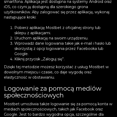
smartfona. Aplikacja jest dostępna na systemy Android oraz
iOS, co czyni ją dostępną dla szerokiego grona
użytkowników. Aby zalogować się przez aplikację, wykonaj
następujące kroki:
Pobierz aplikację Mostbet z oficjalnej strony lub
sklepu z aplikacjami.
Uruchom aplikację na swoim urządzeniu.
Wprowadź dane logowania takie jak e-mail i hasło lub
skorzystaj z opcji logowania przez Facebooka lub
Google.
Kliknij przycisk „Zaloguj się”.
Dzięki tej metodzie możesz korzystać z usług Mostbet w
dowolnym miejscu i czasie, co daje wygodę oraz
elastyczność w obstawianiu.
Logowanie za pomocą mediów
społecznościowych
Mostbet umożliwia także logowanie się za pomocą konta w
mediach społecznościowych, takich jak Facebook oraz
Google. Jest to bardzo wygodna opcja, szczególnie dla