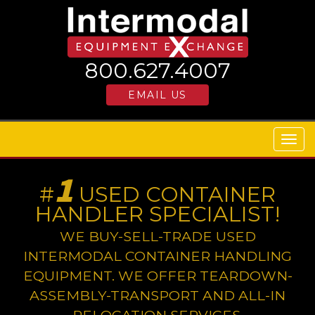
800.627.4007
EMAIL US
Togg
navig
1
#
USED CONTAINER
HANDLER SPECIALIST!
WE BUY-SELL-TRADE USED
INTERMODAL CONTAINER HANDLING
EQUIPMENT. WE OFFER TEARDOWN-
ASSEMBLY-TRANSPORT AND ALL-IN