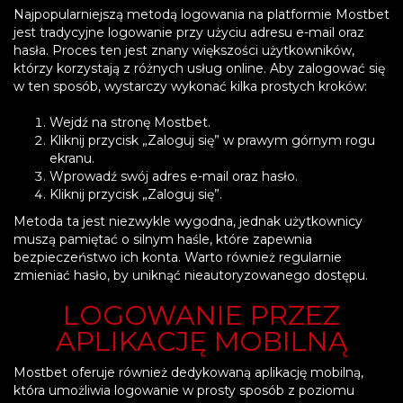
Najpopularniejszą metodą logowania na platformie Mostbet
jest tradycyjne logowanie przy użyciu adresu e-mail oraz
hasła. Proces ten jest znany większości użytkowników,
którzy korzystają z różnych usług online. Aby zalogować się
w ten sposób, wystarczy wykonać kilka prostych kroków:
Wejdź na stronę Mostbet.
Kliknij przycisk „Zaloguj się” w prawym górnym rogu
ekranu.
Wprowadź swój adres e-mail oraz hasło.
Kliknij przycisk „Zaloguj się”.
Metoda ta jest niezwykle wygodna, jednak użytkownicy
muszą pamiętać o silnym haśle, które zapewnia
bezpieczeństwo ich konta. Warto również regularnie
zmieniać hasło, by uniknąć nieautoryzowanego dostępu.
LOGOWANIE PRZEZ
APLIKACJĘ MOBILNĄ
Mostbet oferuje również dedykowaną aplikację mobilną,
która umożliwia logowanie w prosty sposób z poziomu