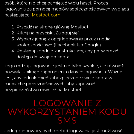
osób, które nie chcą pamiętać wielu haseł. Proces
logowania za pomocą mediów społecznościowych wygląda
następująco:
Mostbet com
Przejdź na stronę główną Mostbet.
Kliknij na przycisk „Zaloguj się”.
Wybierz jedną z opcji logowania przez media
społecznościowe (Facebook lub Google).
Postępuj zgodnie z instrukcjami, aby potwierdzić
dostęp do swojego konta.
Tego rodzaju logowanie jest nie tylko szybkie, ale również
pozwala uniknąć zapomnienia danych logowania. Ważne
jest, aby jednak mieć zabezpieczone swoje konta w
mediach społecznościowych, aby zapewnić
bezpieczeństwo również na Mostbet.
LOGOWANIE Z
WYKORZYSTANIEM KODU
SMS
Jedną z innowacyjnych metod logowania jest możliwość