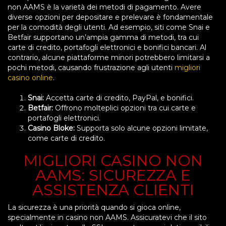
non AAMS è la varietà dei metodi di pagamento. Avere
diverse opzioni per depositare e prelevare è fondamentale
per la comodità degli utenti. Ad esempio, siti come Snai e
Betfair supportano un’ampia gamma di metodi, tra cui
carte di credito, portafogli elettronici e bonifici bancari. Al
contrario, alcune piattaforme minori potrebbero limitarsi a
pochi metodi, causando frustrazione agli utenti
migliori
casino online
.
Snai:
Accetta carte di credito, PayPal, e bonifici.
Betfair:
Offrono molteplici opzioni tra cui carte e
portafogli elettronici.
Casino Bloke:
Supporta solo alcune opzioni limitate,
come carte di credito.
MIGLIORI CASINO NON
AAMS: SICUREZZA E
ASSISTENZA CLIENTI
La sicurezza è una priorità quando si gioca online,
specialmente in casino non AAMS. Assicuratevi che il sito