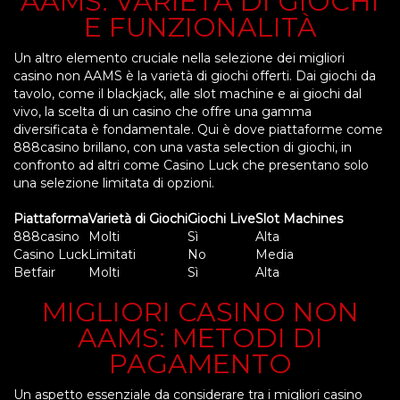
AAMS: VARIETÀ DI GIOCHI
E FUNZIONALITÀ
Un altro elemento cruciale nella selezione dei migliori
casino non AAMS è la varietà di giochi offerti. Dai giochi da
tavolo, come il blackjack, alle slot machine e ai giochi dal
vivo, la scelta di un casino che offre una gamma
diversificata è fondamentale. Qui è dove piattaforme come
888casino brillano, con una vasta selection di giochi, in
confronto ad altri come Casino Luck che presentano solo
una selezione limitata di opzioni.
Piattaforma
Varietà di Giochi
Giochi Live
Slot Machines
888casino
Molti
Sì
Alta
Casino Luck
Limitati
No
Media
Betfair
Molti
Sì
Alta
MIGLIORI CASINO NON
AAMS: METODI DI
PAGAMENTO
Un aspetto essenziale da considerare tra i migliori casino