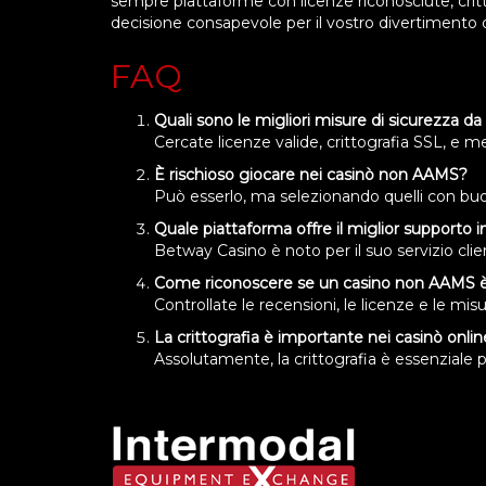
sempre piattaforme con licenze riconosciute, crit
decisione consapevole per il vostro divertimento o
FAQ
Quali sono le migliori misure di sicurezza 
Cercate licenze valide, crittografia SSL, e 
È rischioso giocare nei casinò non AAMS?
Può esserlo, ma selezionando quelli con buone
Quale piattaforma offre il miglior supporto i
Betway Casino è noto per il suo servizio clien
Come riconoscere se un casino non AAMS è
Controllate le recensioni, le licenze e le misu
La crittografia è importante nei casinò onlin
Assolutamente, la crittografia è essenziale p