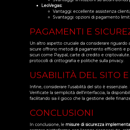
LeoVegas:
Vantaggi: eccellente assistenza clienti,
Svantaggi: opzioni di pagamento limita
PAGAMENTI E SICURE
Un altro aspetto cruciale da considerare riguardo 
sicure offrono metodi di pagamento efficienti e pr
sicuri come Paypal, carte di credito e criptovalute
protocolli di crittografia e politiche sulla privacy.
USABILITÀ DEL SITO 
Infine, considerare l’usabilità del sito è essenziale
Verificate la semplicità dell’interfaccia, la disponib
facilitando sia il gioco che la gestione delle fin
CONCLUSIONI
In conclusione, le
misure di sicurezza implementa