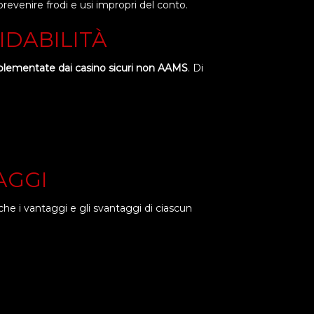
 prevenire frodi e usi impropri del conto.
IDABILITÀ
mplementate dai casino sicuri non AAMS
. Di
AGGI
he i vantaggi e gli svantaggi di ciascun