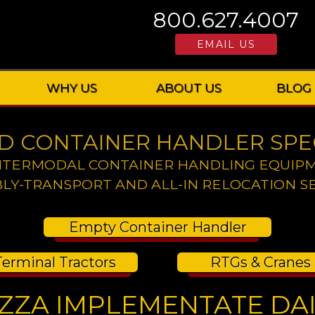
800.627.4007
EMAIL US
WHY US
ABOUT US
BLOG
D CONTAINER HANDLER SPEC
INTERMODAL CONTAINER HANDLING EQUIP
LY-TRANSPORT AND ALL-IN RELOCATION SE
Empty Container Handler
Terminal Tractors
RTGs & Cranes
EZZA IMPLEMENTATE DAI